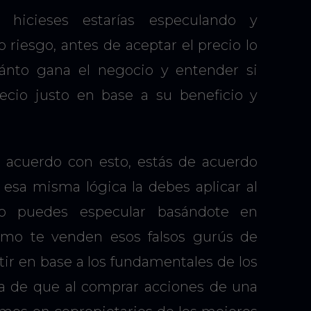
hicieses estarías especulando y
riesgo, antes de aceptar el precio lo
uánto gana el negocio y entender si
ecio justo en base a su beneficio y
e acuerdo con esto, estás de acuerdo
 esa misma lógica la debes aplicar al
 no puedes especular basándote en
como te venden esos falsos gurús de
tir en base a los fundamentales de los
ea de que al comprar acciones de una