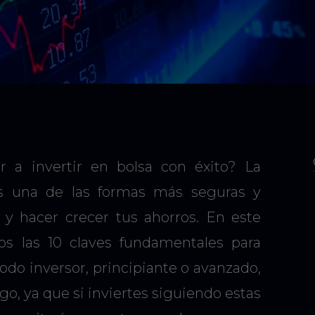
r a invertir en bolsa con éxito? La
es una de las formas más seguras y
 y hacer crecer tus ahorros. En este
mos las 10 claves fundamentales para
todo inversor, principiante o avanzado,
go, ya que si inviertes siguiendo estas