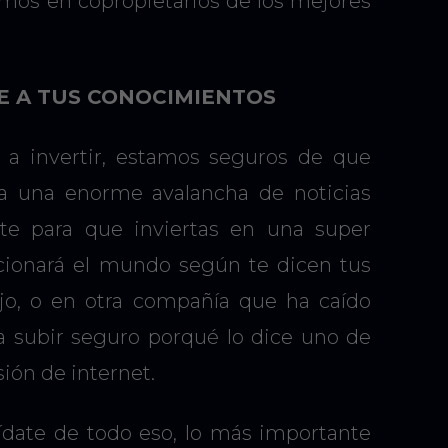
mos en copropietarios de los mejores
SE A TUS CONOCIMIENTOS
 a invertir, estamos seguros de que
 a una enorme avalancha de noticias
rte para que inviertas en una super
cionará el mundo según te dicen tus
jo, o en otra compañía que ha caído
 subir seguro porqué lo dice uno de
sión de internet.
ídate de todo eso, lo más importante