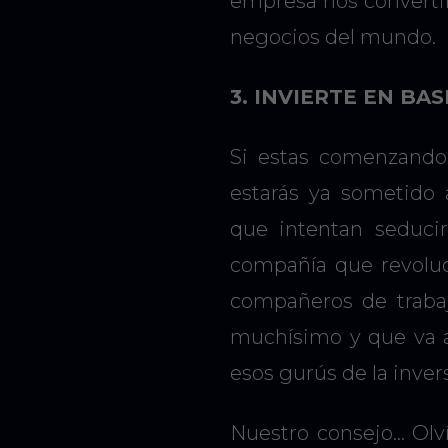
empresa nos converti
negocios del mundo.
3. INVIERTE EN BA
Si estas comenzando
estarás ya sometido
que intentan seduci
compañía que revolu
compañeros de traba
muchísimo y que va a
esos gurús de la inver
Nuestro consejo… Olv