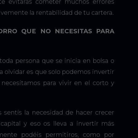
te evitarás cometer muchos errores
avemente la rentabilidad de tu cartera.
AHORRO QUE NO NECESITAS PARA
toda persona que se inicia en bolsa o
a olvidar es que solo podemos invertir
necesitamos para vivir en el corto y
 sentís la necesidad de hacer crecer
apital y eso os lleva a invertir más
mente podéis permitiros, como por