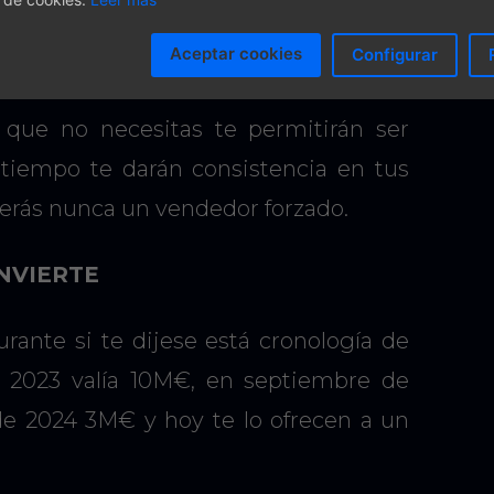
s en vendedores forzados para pagar
Aceptar cookies
Configurar
o que no necesitas te permitirán ser
tiempo te darán consistencia en tus
serás nunca un vendedor forzado.
INVIERTE
rante si te dijese está cronología de
e 2023 valía 10M€, en septiembre de
de 2024 3M€ y hoy te lo ofrecen a un