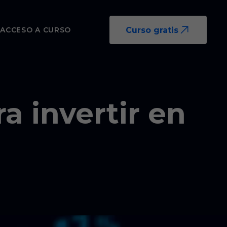
Curso gratis
O
ACCESO A CURSO
ra invertir en