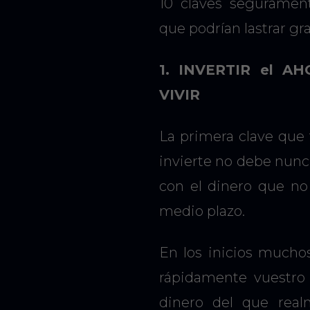
10 claves seguramen
que podrían lastrar gr
1. INVERTIR el 
VIVIR
La primera clave que 
invierte no debe nunc
con el dinero que no 
medio plazo.
En los inicios muchos
rápidamente vuestro c
dinero del que real