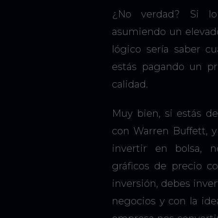
¿No verdad? Si lo 
asumiendo un elevado 
lógico sería saber c
estás pagando un pr
calidad.
Muy bien, si estás d
con Warren Buffett, y
invertir en bolsa,
gráficos de precio 
inversión, debes inver
negocios y con la id