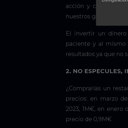
acción y convertirno
nuestros gastos.
El invertir un diner
paciente y al mismo 
resultados ya que no 
2. NO ESPECULES, 
¿Comprarías un restau
precios: en marzo d
2023, 1M€, en enero 
precio de 0,9M€