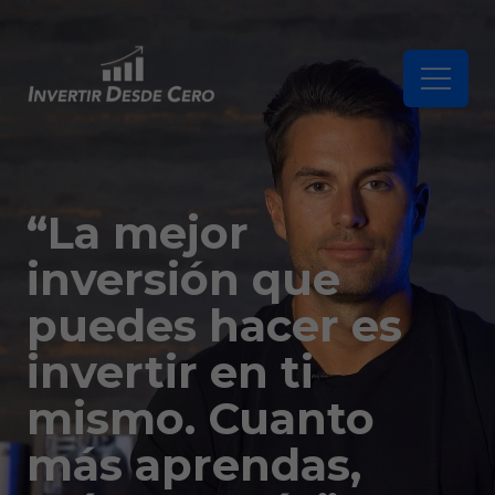
“La mejor
inversión que
puedes hacer es
invertir en ti
mismo. Cuanto
más aprendas,